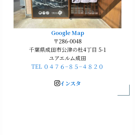
Google Map
〒286-0048
千葉県成田市公津の杜4丁目 5-1
ユアエルム成田
TEL ０４７６−８５−４８２０
インスタ