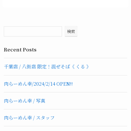
検索
Recent Posts
千葉店 / 八街店 限定！混ぜそば《 くる 》
肉らーめん幸/2024/2/14 OPEN!!
肉らーめん幸 / 写真
肉らーめん幸 / スタッフ