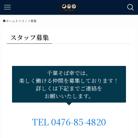
ホーム
スタッフ募集
スタッフ募集
千葉そば幸では、
楽しく働ける仲間を募集しております！
詳しくは下記までご連絡を
お願いいたします。
TEL 0476-85-4820