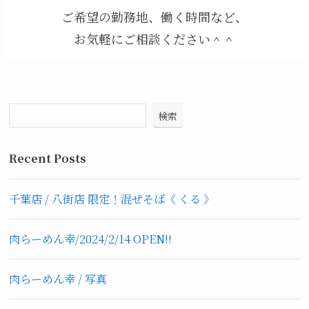
ご希望の勤務地、働く時間など、
お気軽にご相談ください＾＾
検索
Recent Posts
千葉店 / 八街店 限定！混ぜそば《 くる 》
肉らーめん幸/2024/2/14 OPEN!!
肉らーめん幸 / 写真